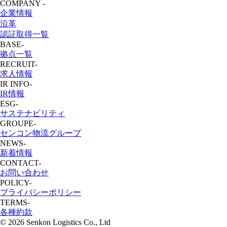
COMPANY
-
企業情報
沿革
認証取得一覧
BASE
-
拠点一覧
RECRUIT
-
求人情報
IR INFO
-
IR情報
ESG
-
サステナビリティ
GROUPE
-
センコン物流グループ
NEWS
-
新着情報
CONTACT
-
お問い合わせ
POLICY
-
プライバシーポリシー
TERMS
-
各種約款
©
2026 Senkon Logistics Co., Ltd