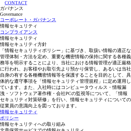
CONTACT
ガバナンス
Governance
コーポレート・ガバナンス
情報セキュリティ
コンプライアンス
情報セキュリティ
情報セキュリティ方針
「情報セキュリティポリシー」に基づき、取扱い情報の適正な
管理体制・方法を定め、重要な機密情報の保持に関する各種義
務等を明示することにより、当社における情報管理が適正厳格
に行われ、お客様やお取引先より預かり保管し、あるいは当社
自身の有する各種機密情報等を保護することを目的として、具
体的な遵守事項を「情報セキュリティ管理規程」に定め運用し
ています。また、入社時にはコンピュータウィルス・情報漏
洩・ソフトウェア著作権・会社PCの監視等について、「情報
セキュリティ対策研修」を行い、情報セキュリティについての
従業員の意識向上を図っております。
情報セキュリティ
ポリシー
情報セキュリティへの取り組み
文章保管サービスでの情報セキュリティ