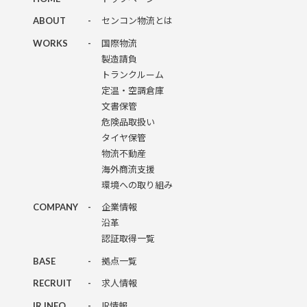
ABOUT
-
センコン物流とは
WORKS
-
国際物流
製造請負
トランクルーム
定温・空調倉庫
文書保管
危険品取扱い
タイヤ保管
物流不動産
海外商流支援
環境への取り組み
COMPANY
-
企業情報
沿革
認証取得一覧
BASE
-
拠点一覧
RECRUIT
-
求人情報
IR INFO
-
IR情報