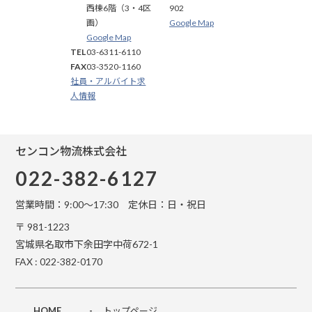
西棟6階（3・4区
902
画）
Google Map
Google Map
TEL
03-6311-6110
FAX
03-3520-1160
社員・アルバイト求
人情報
センコン物流株式会社
022-382-6127
営業時間：9:00～17:30 定休日：日・祝日
〒 981-1223
宮城県名取市下余田字中荷672-1
FAX : 022-382-0170
HOME
-
トップページ