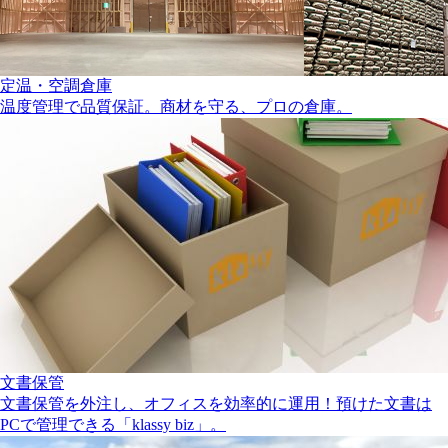
定温・空調倉庫
温度管理で品質保証。商材を守る、プロの倉庫。
文書保管
文書保管を外注し、オフィスを効率的に運用！預けた文書は
PCで管理できる「klassy biz」。