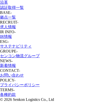
沿革
認証取得一覧
BASE
-
拠点一覧
RECRUIT
-
求人情報
IR INFO
-
IR情報
ESG
-
サステナビリティ
GROUPE
-
センコン物流グループ
NEWS
-
新着情報
CONTACT
-
お問い合わせ
POLICY
-
プライバシーポリシー
TERMS
-
各種約款
©
2026 Senkon Logistics Co., Ltd