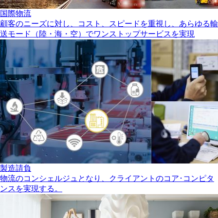
国際物流
顧客のニーズに対し、コスト、スピードを重視し、あらゆる輸
送モード（陸・海・空）でワンストップサービスを実現
製造請負
物流のコンシェルジュとなり、クライアントのコア･コンピタ
ンスを実現する。