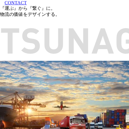
CONTACT
『運ぶ』から『繋ぐ』に。
物流の価値をデザインする。