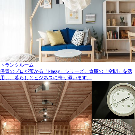
トランクルーム
保管のプロが預かる「klassy」シリーズ。倉庫の「空間」を活
用し、暮らしとビジネスに寄り添います。