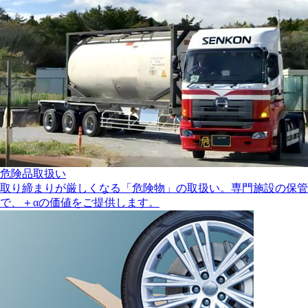
危険品取扱い
取り締まりが厳しくなる「危険物」の取扱い。専門施設の保管
で、＋αの価値をご提供します。