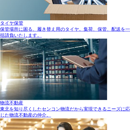
タイヤ保管
保管場所に困る、履き替え用のタイヤ。集荷、保管、配送を一
括請負いたします。
物流不動産
東北を知り尽くしたセンコン物流だから実現できるニーズに応
じた物流不動産の仲介。