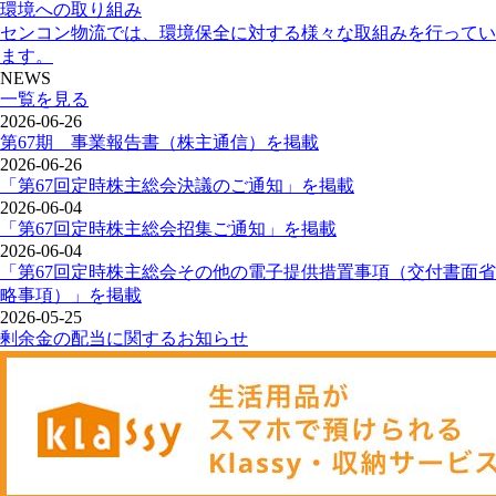
環境への取り組み
センコン物流では、環境保全に対する様々な取組みを行ってい
ます。
NEWS
一覧を見る
2026-06-26
第67期 事業報告書（株主通信）を掲載
2026-06-26
「第67回定時株主総会決議のご通知」を掲載
2026-06-04
「第67回定時株主総会招集ご通知」を掲載
2026-06-04
「第67回定時株主総会その他の電子提供措置事項（交付書面省
略事項）」を掲載
2026-05-25
剰余金の配当に関するお知らせ