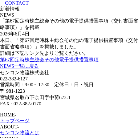
CONTACT
新着情報
NEWS
「第67回定時株主総会その他の電子提供措置事項（交付書面省
略事項）」を掲載
2026年6月4日
本日、「第67回定時株主総会その他の電子提供措置事項（交付
書面省略事項）」を掲載しました。
詳細は下記リンク先よりご覧ください。
第67回定時株主総会その他電子提供措置事項
NEWS一覧に戻る
センコン物流株式会社
022-382-6127
営業時間：9:00～17:30 定休日：日・祝日
〒 981-1223
宮城県名取市下余田字中荷672-1
FAX : 022-382-0170
HOME
-
トップページ
ABOUT
-
センコン物流とは